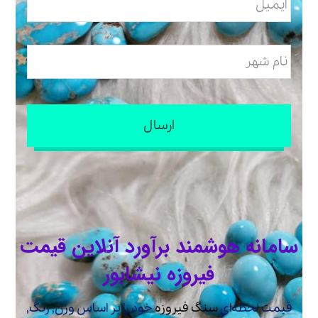
سامانه هوشمند برآورد آنلاین قیمت
فیروزه نیشابور
قیمت لحظه‌ای
سنگ فیروزه
خود را بر اساس وزن, رنگ,