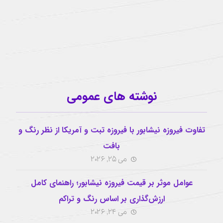
buzhabadi@gmail.com
اینستاگرام
نوشته های عمومی
تفاوت فیروزه نیشابور با فیروزه تبت و آمریکا از نظر رنگ و
بافت
می 25, 2026
عوامل موثر بر قیمت فیروزه نیشابور؛ راهنمای کامل
ارزش‌گذاری بر اساس رنگ و تراکم
می 24, 2026