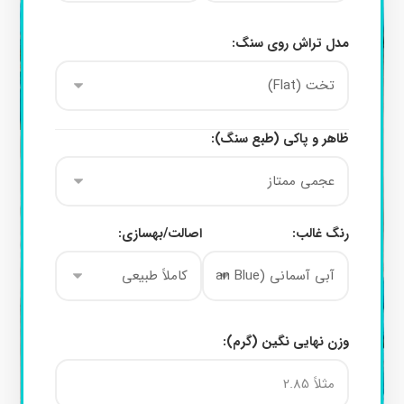
مدل تراش روی سنگ:
ظاهر و پاکی (طبع سنگ):
رنگ غالب:
اصالت/بهسازی:
وزن نهایی نگین (گرم):