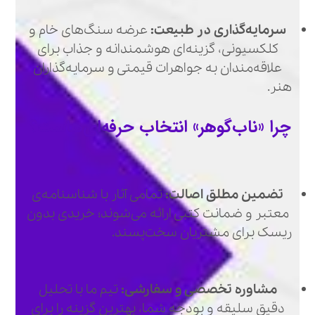
سرمایه‌گذاری در طبیعت:
عرضه سنگ‌های خام و
کلکسیونی، گزینه‌ای هوشمندانه و جذاب برای
علاقه‌مندان به جواهرات قیمتی و سرمایه‌گذاران
هنر.
چرا «ناب‌گوهر» انتخاب حرفه‌ای‌هاست؟
تضمین مطلق اصالت:
تمامی آثار با شناسنامه‌ی
معتبر و ضمانت کتبی ارائه می‌شوند؛ خریدی بدون
ریسک برای مشتریان سخت‌پسند.
مشاوره تخصصی و سفارشی:
تیم ما با تحلیل
دقیق سلیقه و بودجه شما، بهترین گزینه را برای