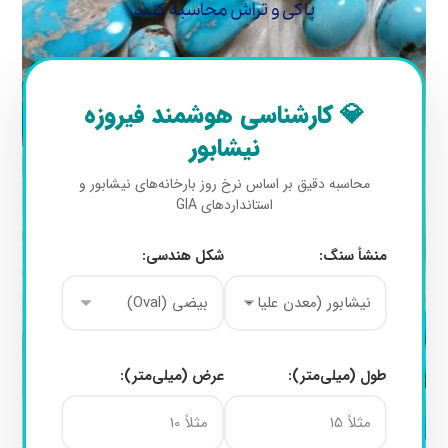
پاکی و تراش محاسبه کنید
💎 کارشناسی هوشمند فیروزه
نیشابور
محاسبه دقیق بر اساس نرخ روز بارخانه‌های نیشابور و
استانداردهای GIA
منشأ سنگ:
شکل هندسی:
طول (میلی‌متر):
عرض (میلی‌متر):