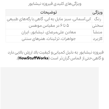
ویژگی‌های کلیدی فیروزه نیشابور
ویژگی
توضیحات
رنگ
آبی آسمانی، سبز مایل به آبی، گاهی با رگه‌های طبیعی
سختی
5 تا 6 در مقیاس موهس
منشأ
معادن علی‌مرصای، نیشابور، ایران
کاربرد
جواهرات، تزئینات، هنرهای سنتی
فیروزه نیشابور به دلیل کمیابی و کیفیت بالا، ارزش بالایی دارد
و گاهی حتی از الماس گران‌تر است (
HowStuffWorks
).