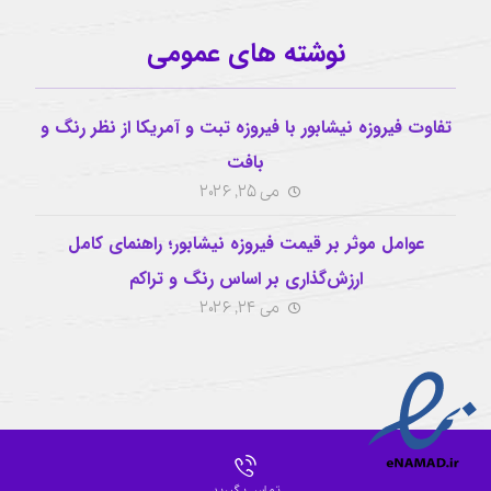
نوشته های عمومی
تفاوت فیروزه نیشابور با فیروزه تبت و آمریکا از نظر رنگ و
بافت
می 25, 2026
عوامل موثر بر قیمت فیروزه نیشابور؛ راهنمای کامل
ارزش‌گذاری بر اساس رنگ و تراکم
می 24, 2026
© © تمامی حقوق این سایت برای گوهر ناب محفوظ می باشد.