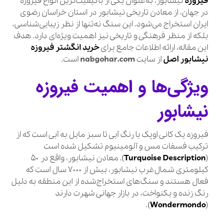
فیروزه
نیشابور، به‌عنوان یکی از باکیفیت‌ترین انواع فیروزه
در جهان، از معادن تاریخی نیشابور در استان خراسان رضوی
ایران استخراج می‌شود. این سنگ نه‌تنها از نظر زیبایی‌شناسی،
بلکه از منظر فرهنگی و تاریخی نیز اهمیت ویژه‌ای دارد. هدف
این مقاله، ارائه اطلاعات جامع برای
خرید انگشتر فیروزه
نیشابور اصل
از سایت
nabgohar.com
است.
ویژگی‌ها و اهمیت فیروزه
نیشابور
فیروزه یک کانی اوپک با رنگ آبی تا سبز مایل به آبی است که از
ترکیب فسفات مس و آلومینیوم تشکیل شده است
(
Turquoise Description
). معادن نیشابور، واقع در 50
کیلومتری شمال‌غرب نیشابور، بیش از 7000 سال است که
فعال هستند و سنگ‌های استخراج‌شده از این منطقه به دلیل
رنگ زنده و یکنواخت، در بازار جهانی شهرت دارند
).
Wondermondo
(