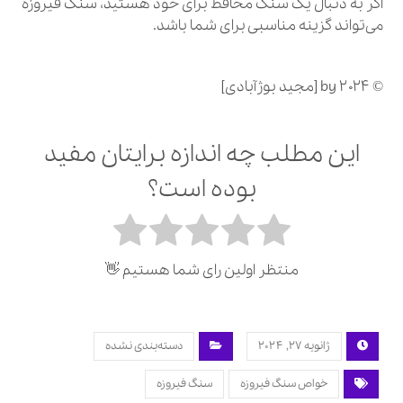
اگر به دنبال یک سنگ محافظ برای خود هستید، سنگ فیروزه
می‌تواند گزینه مناسبی برای شما باشد.
© 2024 by [مجید بوژآبادی]
این مطلب چه اندازه برایتان مفید
بوده است؟
منتظر اولین رای شما هستیم 👋
ژانویه 27, 2024
دسته‌بندی نشده
خواص سنگ فیروزه
سنگ فیروزه