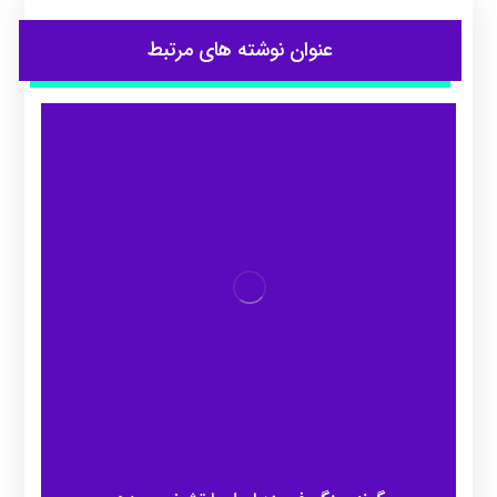
عنوان ‫نوشته های مرتبط