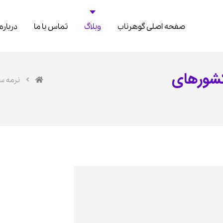
صفحه اصلی گوهرناب
وبلاگ
تماس با ما
درباره
کشورهای
نرمه س