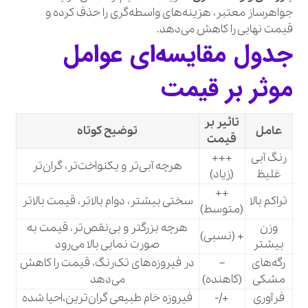
جواهرساز معتبر، هزینه‌های واسطه‌گری را حذف کرده و
قیمت نهایی را کاهش می‌دهد.
جدول مقایسه‌ای عوامل
موثر بر قیمت
تاثیر بر
عامل
توضیح کوتاه
قیمت
رنگ آبی
+++
هرچه آبی‌تر و یکنواخت‌تر، گران‌تر
غلیظ
(زیاد)
++
تراکم بالا
سختی بیشتر، دوام بالاتر، قیمت بالاتر
(متوسط)
وزن
هرچه بزرگتر و بی‌نقص‌تر، قیمت به
+ (نسبی)
بیشتر
صورت نمایی بالا می‌رود
رگه‌های
–
در فیروزه‌های تک‌رنگ، قیمت را کاهش
مشکی
(کاهنده)
می‌دهد
فرآوری
+/-
فیروزه خام طبیعی گران‌ترین،احیا شده