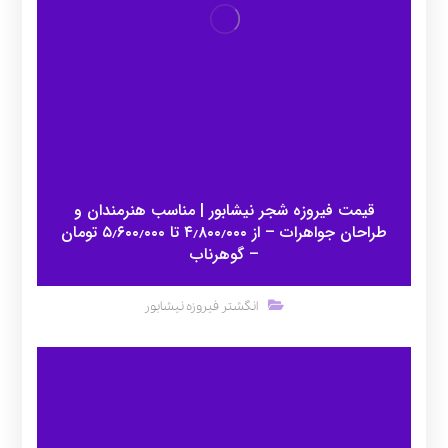
قیمت فیروزه شجر نیشابور | مناسب هنرمندان و
طراحان جواهرات – از ۴٫۸۰۰٫۰۰۰ تا ۵٫۶۰۰٫۰۰۰ تومان
– گوهرناب
انگشتر فیروزه نیشابور