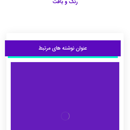
رنگ و بافت
عنوان ‫نوشته های مرتبط