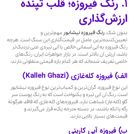
۱. رنگ فیروزه؛ قلب تپنده
ارزش‌گذاری
بدون شک،
رنگ فیروزه نیشابور
مهم‌ترین و
تعیین‌کننده‌ترین عامل در قیمت‌گذاری این سنگ است. هرچه
رنگ فیروزه به آبی آسمانی خالص یا آبی تیره‌ی غنی نزدیک‌تر
باشد، ارزش آن بالاتر است. در بازار جواهرات ایران، رنگ‌های
خاصی تعریف شده‌اند که هر کدام بازه قیمتی متفاوتی دارند:
الف) فیروزه کله‌غازی (Kalleh Ghazi)
این نوع فیروزه، گران‌ترین و کمیاب‌ترین نوع فیروزه نیشابور
است. رنگ آن آبی تیره و یکنواخت است که به رنگ پوست سر
گاو (کله‌غاز) شباهت دارد. فیروزه‌های کله‌غازی که فاقد هرگونه
رگه یا لکه باشند، در دسته «درجه یک» قرار می‌گیرند و
قیمت‌های بسیار بالایی دارند.
ب) فیروزه آبی کاربنی