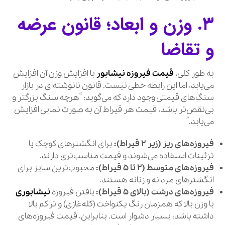
۳. وزن و ابعاد؛ قانون عرضه
و تقاضا
به طور کلی،
قیمت فیروزه نیشابور
با افزایش وزن آن افزایش
می‌یابد، اما این رابطه خطی نیست. قانون نانوشته‌ای در بازار
سنگ‌های قیمتی وجود دارد که می‌گوید: “هرچه سنگ بزرگتر و
بی‌نقص‌تر باشد، قیمت هر قیراط آن به صورت نمایی افزایش
می‌یابد.”
فیروزه‌های ریز (زیر ۲ قیراط):
برای انگشترهای کوچک یا
تزئینات استفاده می‌شوند و قیمت مناسب‌تری دارند.
فیروزه‌های متوسط (۲ تا ۵ قیراط):
محبوب‌ترین سایز برای
انگشترهای مردانه و زنانه هستند.
فیروزه‌های درشت (بالای ۵ قیراط):
یافتن فیروزه
نیشابوری
با وزن بالا که همزمان رنگ یکنواخت (کله‌غازی) و تراکم بالا
داشته باشد، بسیار دشوار است. بنابراین، قیمت فیروزه‌های