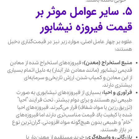
خوبی داشته باشند.
۵. سایر عوامل موثر بر
قیمت فیروزه نیشابور
علاوه بر چهار عامل اصلی، موارد زیر نیز در قیمت‌گذاری دخیل
هستند:
منبع استخراج (معدن):
فیروزه‌های استخراج شده از معادن
قدیمی نیشابور (مانند معادن غار آبدار) به دلیل اتمام بسیاری
از این معادن و کمیاب شدن، ارزش تاریخی و سرمایه‌ای
بیشتری دارند.
فرآوری و احیا:
بسیاری از فیروزه‌های نیشابوری به صورت
طبیعی نرم هستند و برای دوام بیشتر، تحت فرآیند “احیا”
(تزریق رزین یا مواد شفاف) قرار می‌گیرند. فیروزه‌های احیا
شده با کیفیت بالا، قیمت مناسب‌تری دارند اما فیروزه‌های
“خام” و طبیعی بدون هیچ‌گونه مواد افزودنی، گران‌ترین نوع
در بازار هستند.
بازرگانی و واسطه‌گری:
خرید مستقیم از معدن‌دار یا