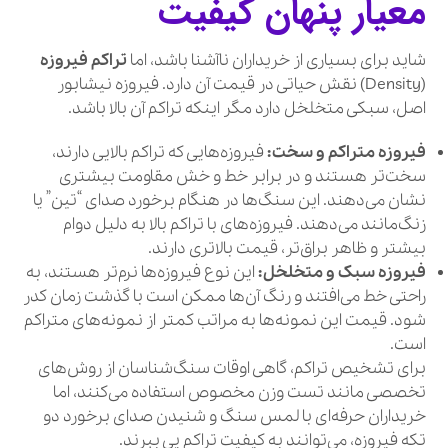
معیار پنهان کیفیت
شاید برای بسیاری از خریداران ناآشنا باشد، اما
تراکم فیروزه
(Density) نقش حیاتی در قیمت آن دارد. فیروزه نیشابور
اصل، سبکی متخلخل دارد مگر اینکه تراکم آن بالا باشد.
فیروزه متراکم و سخت:
فیروزه‌هایی که تراکم بالایی دارند،
سخت‌تر هستند و در برابر خط و خش مقاومت بیشتری
نشان می‌دهند. این سنگ‌ها در هنگام برخورد صدای “تین” یا
زنگ‌مانند می‌دهند. فیروزه‌های با تراکم بالا به دلیل دوام
بیشتر و ظاهر براق‌تر، قیمت بالاتری دارند.
فیروزه سبک و متخلخل:
این نوع فیروزه‌ها نرم‌تر هستند، به
راحتی خط می‌افتند و رنگ آن‌ها ممکن است با گذشت زمان کدر
شود. قیمت این نمونه‌ها به مراتب کمتر از نمونه‌های متراکم
است.
برای تشخیص تراکم، گاهی اوقات سنگ‌شناسان از روش‌های
تخصصی مانند تست وزن مخصوص استفاده می‌کنند، اما
خریداران حرفه‌ای با لمس سنگ و شنیدن صدای برخورد دو
تکه فیروزه، می‌توانند به کیفیت تراکم پی ببرند.