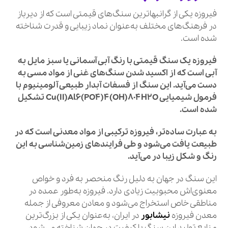
فیروزه یکی از گرانبها‌ترین سنگ‌های قیمتی است که از دیرباز
در فرهنگ‌های مختلف به‌عنوان نماد زیبایی و قدرت شناخته
شده است.
فیروزه یک سنگ قیمتی با رنگ آبی آسمانی یا سبز مایل به
آبی است که از اکسید شدن سنگ‌های غنی از مواد مسی به
دست می‌آید. این سنگ از فسفات آبدار طبیعی آلومینیوم با
فرمول شیمیایی Cu(II)Al6(PO4)4(OH)8·4H2O تشکیل
شده است.
به عبارت ساده‌تر، فیروزه ترکیبی از مواد معدنی است که در
طبیعت یافت می‌شود و طی فرایندهای زمین‌شناسی به این
رنگ و شکل زیبا در می‌آید.
این سنگ در جهان به دلیل رنگ منحصر به فرد و خواص
معنوی‌اش محبوبیت زیادی دارد. فیروزه به‌طور عمده در
مناطقی خاص استخراج می‌شود و معادن معروفی از جمله
معدن فیروزه
نیشابور
در ایران، به‌عنوان یکی از بزرگ‌ترین
منابع تولید این سنگ با کیفیت در جهان شناخته می‌شود.