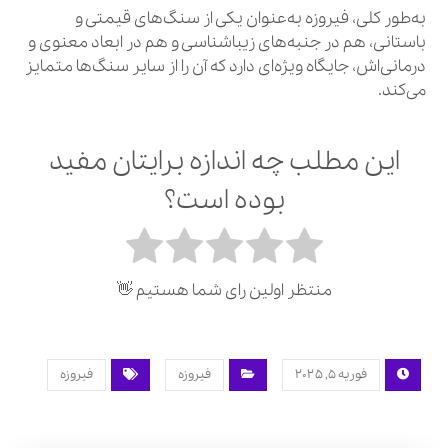
به‌طور کلی، فیروزه به‌عنوان یکی از سنگ‌های قیمتی و
باستانی، هم در جنبه‌های زیباشناسی و هم در ابعاد معنوی و
درمانی‌اش، جایگاه ویژه‌ای دارد که آن را از سایر سنگ‌ها متمایز
می‌کند.
این مطلب چه اندازه برایتان مفید
بوده است؟
منتظر اولین رای شما هستیم 👋
فوریه 5, 2025
فیروزه
فیروزه