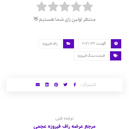
منتظر اولین رای شما هستیم 👋
آگوست 23, 2021
راف فیروزه
قیمت سنگ فیروزه
نوشته قبلی
مرجع عرضه راف فیروزه عجمی