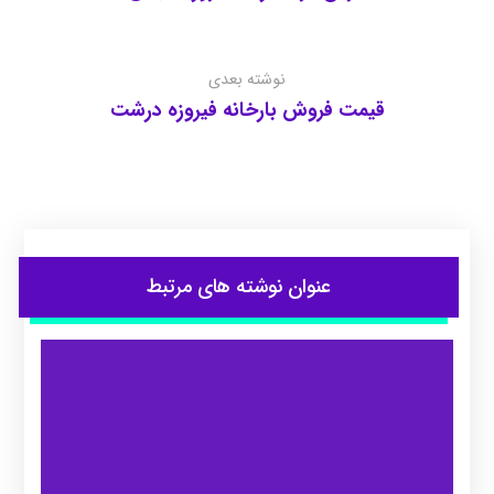
نوشته بعدی
قیمت فروش بارخانه فیروزه درشت
عنوان ‫نوشته های مرتبط