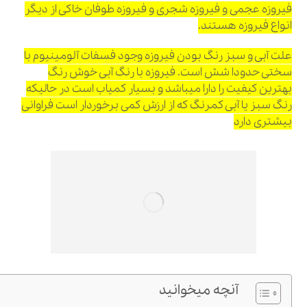
فیروزه عجمی و فیروزه شجری و فیروزه طوفان خاکی از دیگر
انواع فیروزه هستند.
علت آبی و سبز رنگ بودن فیروزه وجود فسفات آلومینیوم با
سختی حدودا شش است. فیروزه با رنگ آبی خوش رنگ
بهترین کیفیت را دارا میباشد و بسیار کمیاب است در حالیکه
رنگ سبز یا آبی کمرنگ که از ارزش کمی برخوردار است فراوانی
بیشتری دارد
آنچه میخوانید