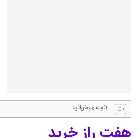
آنچه میخوانید
هفت راز خرید