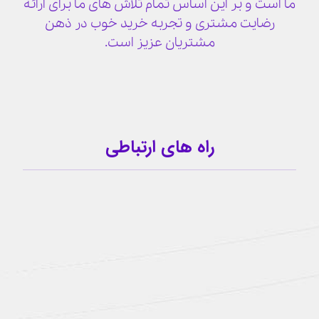
ما است و بر این اساس تمام تلاش های ما برای ارائه
رضایت مشتری و تجربه خرید خوب در ذهن
مشتریان عزیز است.
راه های ارتباطی
09159341209
کانال تلگرام
آیدی تلگرام
buzhabadi@gmail.com
اینستاگرام