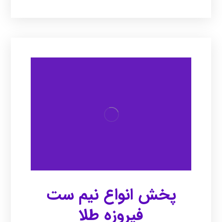
پخش انواع نیم ست
فیروزه طلا