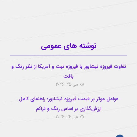
اینستاگرام
نوشته های عمومی
تفاوت فیروزه نیشابور با فیروزه تبت و آمریکا از نظر رنگ و
بافت
می 25, 2026
عوامل موثر بر قیمت فیروزه نیشابور؛ راهنمای کامل
ارزش‌گذاری بر اساس رنگ و تراکم
می 24, 2026