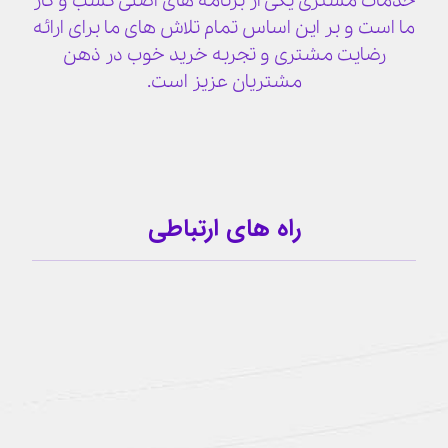
خدمات مشتری یکی از برنامه های اصلی کسب و کار
ما است و بر این اساس تمام تلاش های ما برای ارائه
رضایت مشتری و تجربه خرید خوب در ذهن
مشتریان عزیز است.
راه های ارتباطی
09159341209
کانال تلگرام
آیدی تلگرام
buzhabadi@gmail.com
اینستاگرام