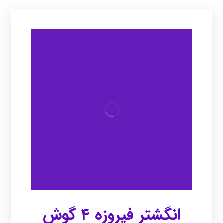
انگشتر فیروزه ۴ گوش