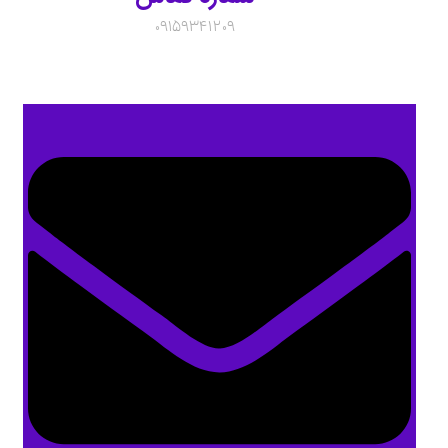
09159341209