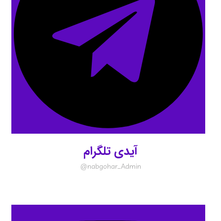
آیدی تلگرام
nabgohar_Admin@