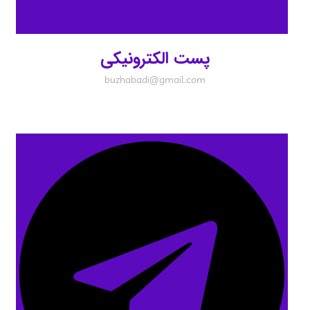
پست الکترونیکی
buzhabadi@gmail.com