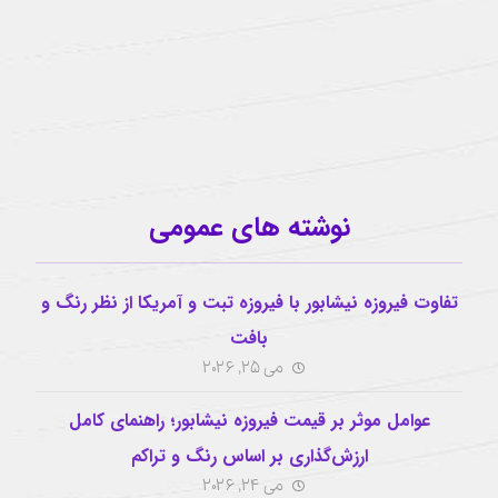
آیدی تلگرام
buzhabadi@gmail.com
اینستاگرام
نوشته های عمومی
تفاوت فیروزه نیشابور با فیروزه تبت و آمریکا از نظر رنگ و
بافت
می 25, 2026
عوامل موثر بر قیمت فیروزه نیشابور؛ راهنمای کامل
ارزش‌گذاری بر اساس رنگ و تراکم
می 24, 2026