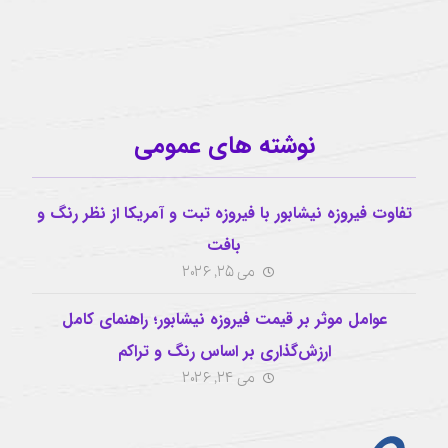
اینستاگرام
نوشته های عمومی
تفاوت فیروزه نیشابور با فیروزه تبت و آمریکا از نظر رنگ و
بافت
می 25, 2026
عوامل موثر بر قیمت فیروزه نیشابور؛ راهنمای کامل
ارزش‌گذاری بر اساس رنگ و تراکم
می 24, 2026