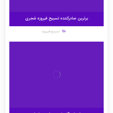
برترین صادرکننده تسبیح فیروزه شجری
تسبیح فیروزه