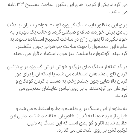
می گردد. یکی از کاربرد های این نگین، ساخت تسبیح 33 دانه
می باشد.
برای این منظور باید سنگ فیروزه توسط جواهر سازان، با دقت
زیادی برش خورده، صاف و صیقلی گردد و حالت یک مهره را به
خود بگیرد، تا بتوان از آن در ساخت تسبیح استفاده نمود. به
علاوه این محصول را جهت ساخت جواهراتی چون انگشتر،
گردنبند، گوشواره یا ساعت نیز مورد استفاده قرار می دهند.
در گذشته از سنگ های بزرگ و خوش تراش فیروزه برای تزئین
کردن تاج پادشاهان استفاده می شد، یا اینکه آن را برای دور
کردن بالا هایی چون چشم زخم، به دست یا گردن کودکان و
نوزادان می آویختند. یا بر روی لباس هایشان سنجاق می
کردند.
به علاوه از این سنگ برای طلسم و جادو استفاده می شد و
خیلی از مردم دینا به قدرت خاص آن اعتقاد داشتند. دلیل این
عقاید شاید آثار و فوایدی است که این سنگ به دلیل
ترکیباتش بر روی اشخاص می گذارد.