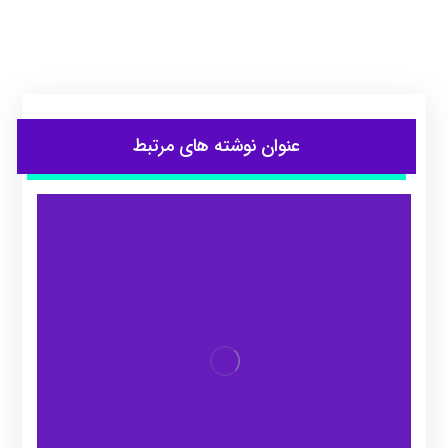
عنوان ‫نوشته های مرتبط