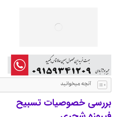
آنچه میخوانید
بررسی خصوصیات تسبیح
فیروزه شجری