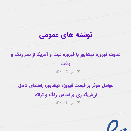
نوشته های عمومی
تفاوت فیروزه نیشابور با فیروزه تبت و آمریکا از نظر رنگ و
بافت
می 25, 2026
عوامل موثر بر قیمت فیروزه نیشابور؛ راهنمای کامل
ارزش‌گذاری بر اساس رنگ و تراکم
می 24, 2026