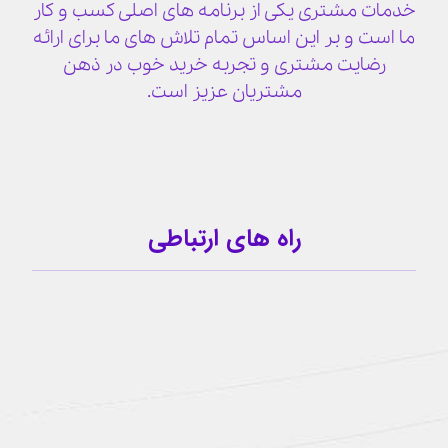
خدمات مشتری یکی از برنامه های اصلی کسب و کار
ما است و بر این اساس تمام تلاش های ما برای ارائه
رضایت مشتری و تجربه خرید خوب در ذهن
مشتریان عزیز است.
راه های ارتباطی
09159341209
کانال تلگرام
آیدی تلگرام
buzhabadi@gmail.com
اینستاگرام