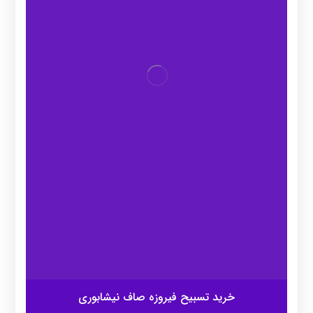
خرید تسبیح فیروزه صاف نیشابوری