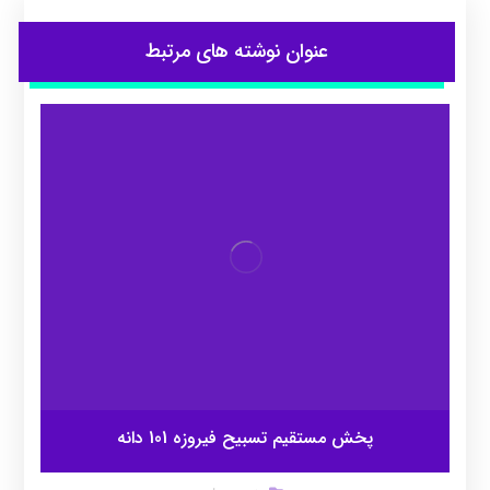
عنوان ‫نوشته های مرتبط
پخش مستقیم تسبیح فیروزه 101 دانه